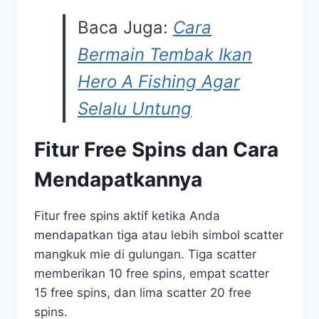
Baca Juga:
Cara
Bermain Tembak Ikan
Hero A Fishing Agar
Selalu Untung
Fitur Free Spins dan Cara
Mendapatkannya
Fitur free spins aktif ketika Anda
mendapatkan tiga atau lebih simbol scatter
mangkuk mie di gulungan. Tiga scatter
memberikan 10 free spins, empat scatter
15 free spins, dan lima scatter 20 free
spins.