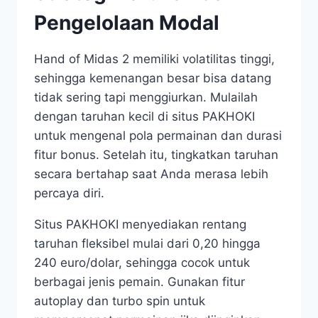
Pengelolaan Modal
Hand of Midas 2 memiliki volatilitas tinggi,
sehingga kemenangan besar bisa datang
tidak sering tapi menggiurkan. Mulailah
dengan taruhan kecil di situs PAKHOKI
untuk mengenal pola permainan dan durasi
fitur bonus. Setelah itu, tingkatkan taruhan
secara bertahap saat Anda merasa lebih
percaya diri.
Situs PAKHOKI menyediakan rentang
taruhan fleksibel mulai dari 0,20 hingga
240 euro/dolar, sehingga cocok untuk
berbagai jenis pemain. Gunakan fitur
autoplay dan turbo spin untuk