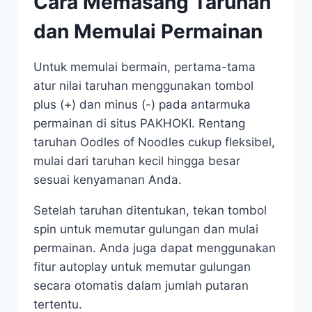
Cara Memasang Taruhan
dan Memulai Permainan
Untuk memulai bermain, pertama-tama
atur nilai taruhan menggunakan tombol
plus (+) dan minus (-) pada antarmuka
permainan di situs PAKHOKI. Rentang
taruhan Oodles of Noodles cukup fleksibel,
mulai dari taruhan kecil hingga besar
sesuai kenyamanan Anda.
Setelah taruhan ditentukan, tekan tombol
spin untuk memutar gulungan dan mulai
permainan. Anda juga dapat menggunakan
fitur autoplay untuk memutar gulungan
secara otomatis dalam jumlah putaran
tertentu.