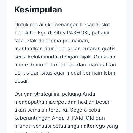
Kesimpulan
Untuk meraih kemenangan besar di slot
The Alter Ego di situs PAKHOKI, pahami
tata letak dan tema permainan,
manfaatkan fitur bonus dan putaran gratis,
serta kelola modal dengan bijak. Gunakan
mode demo untuk latihan dan manfaatkan
bonus dari situs agar modal bermain lebih
besar.
Dengan strategi ini, peluang Anda
mendapatkan jackpot dan hadiah besar
akan semakin terbuka. Segera coba
keberuntungan Anda di PAKHOKI dan
nikmati sensasi petualangan alter ego yang