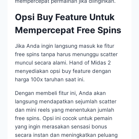
mempercepat permainan jika diinginkan.
Opsi Buy Feature Untuk
Mempercepat Free Spins
Jika Anda ingin langsung masuk ke fitur
free spins tanpa harus menunggu scatter
muncul secara alami. Hand of Midas 2
menyediakan opsi buy feature dengan
harga 100x taruhan saat ini.
Dengan membeli fitur ini, Anda akan
langsung mendapatkan sejumlah scatter
dan mini reels yang menentukan jumlah
free spins. Opsi ini cocok untuk pemain
yang ingin merasakan sensasi bonus
secara instan dan meningkatkan peluang