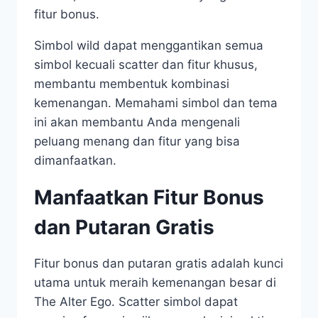
fitur bonus.
Simbol wild dapat menggantikan semua
simbol kecuali scatter dan fitur khusus,
membantu membentuk kombinasi
kemenangan. Memahami simbol dan tema
ini akan membantu Anda mengenali
peluang menang dan fitur yang bisa
dimanfaatkan.
Manfaatkan Fitur Bonus
dan Putaran Gratis
Fitur bonus dan putaran gratis adalah kunci
utama untuk meraih kemenangan besar di
The Alter Ego. Scatter simbol dapat