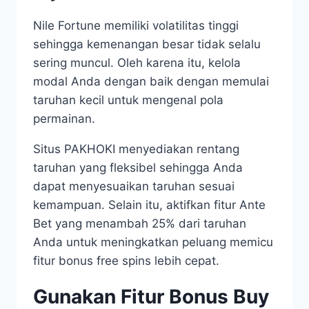
Nile Fortune memiliki volatilitas tinggi
sehingga kemenangan besar tidak selalu
sering muncul. Oleh karena itu, kelola
modal Anda dengan baik dengan memulai
taruhan kecil untuk mengenal pola
permainan.
Situs PAKHOKI menyediakan rentang
taruhan yang fleksibel sehingga Anda
dapat menyesuaikan taruhan sesuai
kemampuan. Selain itu, aktifkan fitur Ante
Bet yang menambah 25% dari taruhan
Anda untuk meningkatkan peluang memicu
fitur bonus free spins lebih cepat.
Gunakan Fitur Bonus Buy