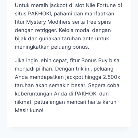
Untuk meraih jackpot di slot Nile Fortune di
situs PAKHOKI, pahami dan manfaatkan
fitur Mystery Modifiers serta free spins
dengan retrigger. Kelola modal dengan
bijak dan gunakan taruhan ante untuk
meningkatkan peluang bonus.
Jika ingin lebih cepat, fitur Bonus Buy bisa
menjadi pilihan. Dengan trik ini, peluang
Anda mendapatkan jackpot hingga 2.500x
taruhan akan semakin besar. Segera coba
keberuntungan Anda di PAKHOKI dan
nikmati petualangan mencari harta karun
Mesir kuno!