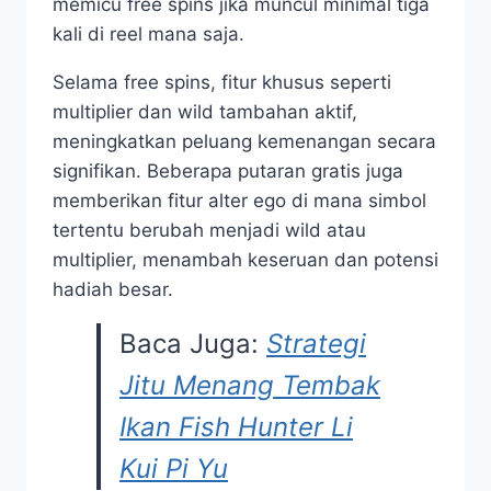
memicu free spins jika muncul minimal tiga
kali di reel mana saja.
Selama free spins, fitur khusus seperti
multiplier dan wild tambahan aktif,
meningkatkan peluang kemenangan secara
signifikan. Beberapa putaran gratis juga
memberikan fitur alter ego di mana simbol
tertentu berubah menjadi wild atau
multiplier, menambah keseruan dan potensi
hadiah besar.
Baca Juga:
Strategi
Jitu Menang Tembak
Ikan Fish Hunter Li
Kui Pi Yu