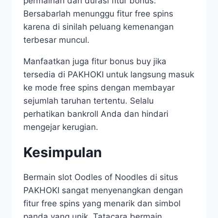
permainan dan durasi fitur bonus.
Bersabarlah menunggu fitur free spins
karena di sinilah peluang kemenangan
terbesar muncul.
Manfaatkan juga fitur bonus buy jika
tersedia di PAKHOKI untuk langsung masuk
ke mode free spins dengan membayar
sejumlah taruhan tertentu. Selalu
perhatikan bankroll Anda dan hindari
mengejar kerugian.
Kesimpulan
Bermain slot Oodles of Noodles di situs
PAKHOKI sangat menyenangkan dengan
fitur free spins yang menarik dan simbol
panda yang unik. Tatacara bermain