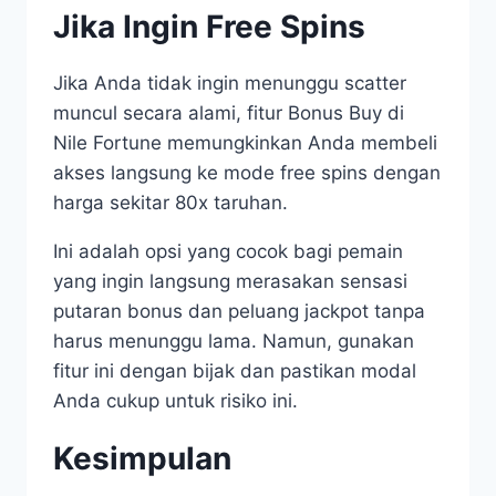
Jika Ingin Free Spins
Jika Anda tidak ingin menunggu scatter
muncul secara alami, fitur Bonus Buy di
Nile Fortune memungkinkan Anda membeli
akses langsung ke mode free spins dengan
harga sekitar 80x taruhan.
Ini adalah opsi yang cocok bagi pemain
yang ingin langsung merasakan sensasi
putaran bonus dan peluang jackpot tanpa
harus menunggu lama. Namun, gunakan
fitur ini dengan bijak dan pastikan modal
Anda cukup untuk risiko ini.
Kesimpulan