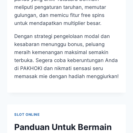
meliputi pengaturan taruhan, memutar
gulungan, dan memicu fitur free spins
untuk mendapatkan multiplier besar.
Dengan strategi pengelolaan modal dan
kesabaran menunggu bonus, peluang
meraih kemenangan maksimal semakin
terbuka. Segera coba keberuntungan Anda
di PAKHOKI dan nikmati sensasi seru
memasak mie dengan hadiah menggiurkan!
SLOT ONLINE
Panduan Untuk Bermain