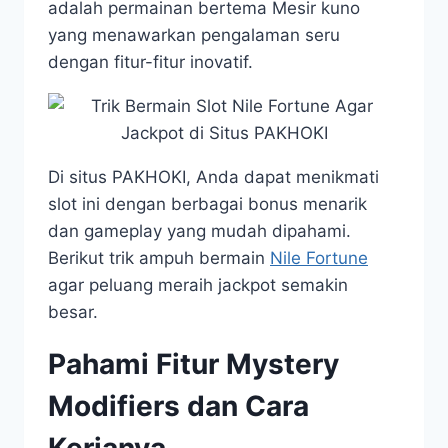
adalah permainan bertema Mesir kuno
yang menawarkan pengalaman seru
dengan fitur-fitur inovatif.
Di situs PAKHOKI, Anda dapat menikmati
slot ini dengan berbagai bonus menarik
dan gameplay yang mudah dipahami.
Berikut trik ampuh bermain
Nile Fortune
agar peluang meraih jackpot semakin
besar.
Pahami Fitur Mystery
Modifiers dan Cara