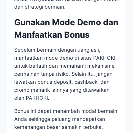
dan strategi bermain.
Gunakan Mode Demo dan
Manfaatkan Bonus
Sebelum bermain dengan uang asli,
manfaatkan mode demo di situs PAKHOKI
untuk berlatih dan memahami mekanisme
permainan tanpa risiko. Selain itu, jangan
lewatkan bonus deposit, cashback, dan
promo menarik lainnya yang ditawarkan
oleh PAKHOKI.
Bonus ini dapat menambah modal bermain
Anda sehingga peluang mendapatkan
kemenangan besar semakin terbuka.