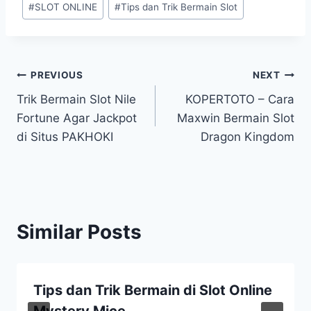
#
SLOT ONLINE
#
Tips dan Trik Bermain Slot
Post
PREVIOUS
NEXT
Trik Bermain Slot Nile
KOPERTOTO – Cara
navigation
Fortune Agar Jackpot
Maxwin Bermain Slot
di Situs PAKHOKI
Dragon Kingdom
Similar Posts
Tips dan Trik Bermain di Slot Online
Mystery Mice