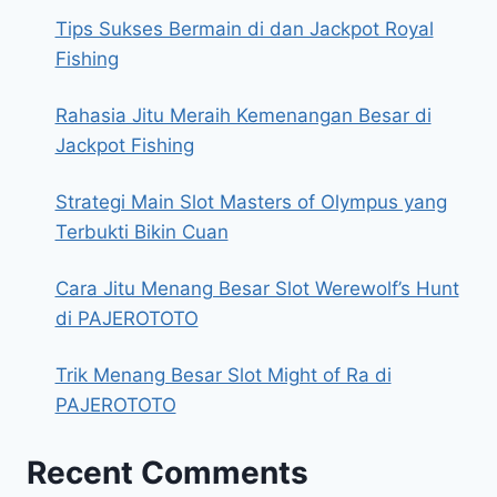
Tips Sukses Bermain di dan Jackpot Royal
Fishing
Rahasia Jitu Meraih Kemenangan Besar di
Jackpot Fishing
Strategi Main Slot Masters of Olympus yang
Terbukti Bikin Cuan
Cara Jitu Menang Besar Slot Werewolf’s Hunt
di PAJEROTOTO
Trik Menang Besar Slot Might of Ra di
PAJEROTOTO
Recent Comments