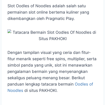
h
a
e
e
k
i
a
c
s
l
y
n
Slot Oodles of Noodles adalah salah satu
t
e
s
e
p
e
permainan slot online bertema kuliner yang
s
b
e
g
e
dikembangkan oleh Pragmatic Play.
A
o
n
r
p
o
g
a
p
k
e
m
r
Dengan tampilan visual yang ceria dan fitur-
fitur menarik seperti free spins, multiplier, serta
simbol panda yang unik, slot ini menawarkan
pengalaman bermain yang menyenangkan
sekaligus peluang menang besar. Berikut
panduan lengkap tatacara bermain
Oodles of
Noodles
di situs PAKHOKI.