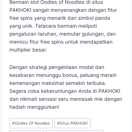
Bermain slot Oodles of Noodles di situs
PAKHOKI sangat menyenangkan dengan fitur
free spins yang menarik dan simbol panda
yang unik. Tatacara bermain meliputi
pengaturan taruhan, memutar gulungan, dan
memicu fitur free spins untuk mendapatkan
multiplier besar.
Dengan strategi pengelolaan modal dan
kesabaran menunggu bonus, peluang meraih
kemenangan maksimal semakin terbuka.
Segera coba keberuntungan Anda di PAKHOKI
dan nikmati sensasi seru memasak mie dengan
hadiah menggiurkan!
Post
#
Oodles Of Noodles
#
Situs PAKHOKI
Tags: