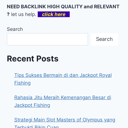
NEED BACKLINK HIGH QUALITY and RELEVANT
?
let us help.
click here
Search
Search
Recent Posts
Tips Sukses Bermain di dan Jackpot Royal
Fishing
Rahasia Jitu Meraih Kemenangan Besar di
Jackpot Fishing
Strategi Main Slot Masters of Olympus yang
Terbukti Bikin Cuan