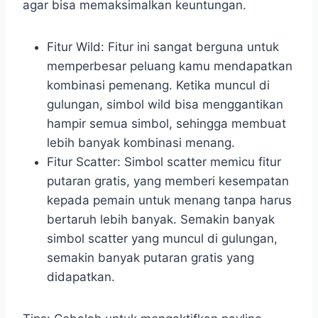
agar bisa memaksimalkan keuntungan.
Fitur Wild: Fitur ini sangat berguna untuk
memperbesar peluang kamu mendapatkan
kombinasi pemenang. Ketika muncul di
gulungan, simbol wild bisa menggantikan
hampir semua simbol, sehingga membuat
lebih banyak kombinasi menang.
Fitur Scatter: Simbol scatter memicu fitur
putaran gratis, yang memberi kesempatan
kepada pemain untuk menang tanpa harus
bertaruh lebih banyak. Semakin banyak
simbol scatter yang muncul di gulungan,
semakin banyak putaran gratis yang
didapatkan.