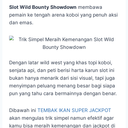
h
a
e
e
k
i
a
c
s
l
y
n
Slot Wild Bounty Showdown
membawa
t
e
s
e
p
e
pemain ke tengah arena koboi yang penuh aksi
s
b
e
g
e
dan emas.
A
o
n
r
p
o
g
a
p
k
e
m
r
Dengan latar wild west yang khas topi koboi,
senjata api, dan peti berisi harta karun slot ini
bukan hanya menarik dari sisi visual, tapi juga
menyimpan peluang menang besar bagi siapa
pun yang tahu cara bermainnya dengan benar.
Dibawah ini
TEMBAK IKAN SUPER JACKPOT
akan mengulas trik simpel namun efektif agar
kamu bisa meraih kemenangan dan jackpot di