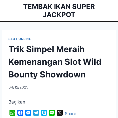
Skip
TEMBAK IKAN SUPER
to
JACKPOT
content
SLOT ONLINE
Trik Simpel Meraih
Kemenangan Slot Wild
Bounty Showdown
By
04/12/2025
admindaily
Bagikan
W
F
M
T
S
L
X
Share