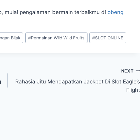
yo, mulai pengalaman bermain terbaikmu di
obeng
engan Bijak
#
Permainan Wild Wild Fruits
#
SLOT ONLINE
NEXT
g
Rahasia Jitu Mendapatkan Jackpot Di Slot Eagle’s
Flight