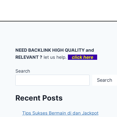
NEED BACKLINK HIGH QUALITY and
RELEVANT ?
let us help.
click here
Search
Search
Recent Posts
Tips Sukses Bermain di dan Jackpot