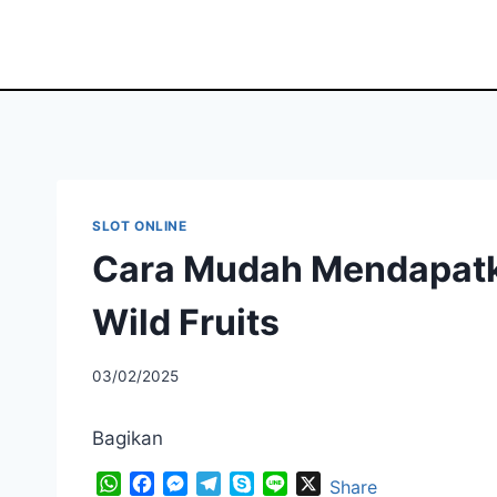
Skip
to
content
SLOT ONLINE
Cara Mudah Mendapatka
Wild Fruits
By
03/02/2025
admindaily
Bagikan
W
F
M
T
S
L
X
Share