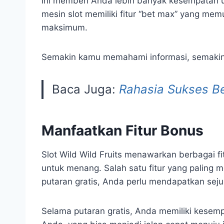
Ini memberi Anda lebih banyak kesempatan u
mesin slot memiliki fitur “bet max” yang m
maksimum.
Semakin kamu memahami informasi, semakin 
Baca Juga:
Rahasia Sukses Be
Manfaatkan Fitur Bonus
Slot Wild Wild Fruits menawarkan berbagai 
untuk menang. Salah satu fitur yang paling 
putaran gratis, Anda perlu mendapatkan sej
Selama putaran gratis, Anda memiliki kese