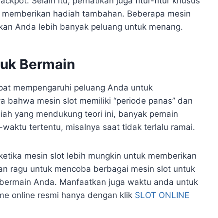
kpot. Selain itu, perhatikan juga fitur-fitur khusus
at memberikan hadiah tambahan. Beberapa mesin
ikan Anda lebih banyak peluang untuk menang.
tuk Bermain
dapat mempengaruhi peluang Anda untuk
 bahwa mesin slot memiliki “periode panas” dan
lmiah yang mendukung teori ini, banyak pemain
aktu tertentu, misalnya saat tidak terlalu ramai.
ketika mesin slot lebih mungkin untuk memberikan
an ragu untuk mencoba berbagai mesin slot untuk
bermain Anda. Manfaatkan juga waktu anda untuk
me online resmi hanya dengan klik
SLOT ONLINE