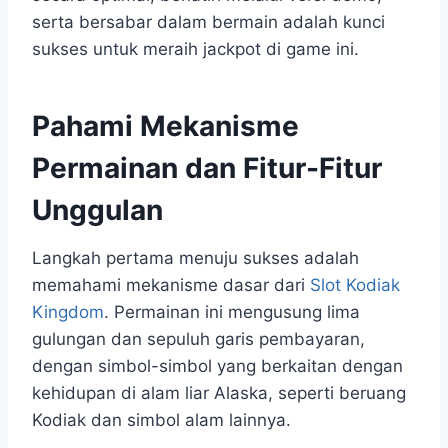
serta bersabar dalam bermain adalah kunci
sukses untuk meraih jackpot di game ini.
Pahami Mekanisme
Permainan dan Fitur-Fitur
Unggulan
Langkah pertama menuju sukses adalah
memahami mekanisme dasar dari
Slot Kodiak
Kingdom
. Permainan ini mengusung lima
gulungan dan sepuluh garis pembayaran,
dengan simbol-simbol yang berkaitan dengan
kehidupan di alam liar Alaska, seperti beruang
Kodiak dan simbol alam lainnya.