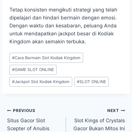
Tetap konsisten mengikuti strategi yang telah
dipelajari dan hindari bermain dengan emosi.
Dengan waktu dan kesabaran, peluang Anda
untuk mendapatkan jackpot besar di Kodiak
Kingdom akan semakin terbuka.
Post
#
Cara Bermain Slot Kodiak Kingdom
Tags:
#
GAME SLOT ONLINE
#
Jackpot Slot Kodiak Kingdom
#
SLOT ONLINE
Post
PREVIOUS
NEXT
Situs Gacor Slot
Slot Kings of Crystals
navigation
Scepter of Anubis
Gacor Bukan Mitos Ini