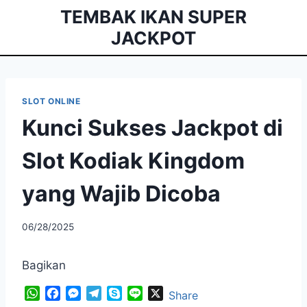
Skip
TEMBAK IKAN SUPER
to
JACKPOT
content
SLOT ONLINE
Kunci Sukses Jackpot di
Slot Kodiak Kingdom
yang Wajib Dicoba
By
06/28/2025
admindaily
Bagikan
W
F
M
T
S
L
X
Share