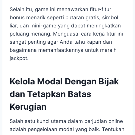
Selain itu, game ini menawarkan fitur-fitur
bonus menarik seperti putaran gratis, simbol
liar, dan mini-game yang dapat meningkatkan
peluang menang. Menguasai cara kerja fitur ini
sangat penting agar Anda tahu kapan dan
bagaimana memanfaatkannya untuk meraih
jackpot.
Kelola Modal Dengan Bijak
dan Tetapkan Batas
Kerugian
Salah satu kunci utama dalam perjudian online
adalah pengelolaan modal yang baik. Tentukan