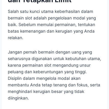
Salah satu kunci utama keberhasilan dalam
bermain slot adalah pengelolaan modal yang
baik. Sebelum memulai permainan, tentukan
batas kemenangan dan kerugian yang Anda
relakan.
Jangan pernah bermain dengan uang yang
seharusnya digunakan untuk kebutuhan utama,
karena permainan slot mengandung unsur
peluang dan keberuntungan yang tinggi.
Disiplin dalam mengelola modal akan
membantu Anda tetap tenang dan fokus, serta
menghindari kerugian besar yang tidak
diinginkan.