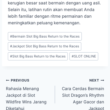
kerugian besar saat bermain dengan uang asli.
Selain itu, latihan rutin akan membuat Anda
lebih familiar dengan ritme permainan dan
meningkatkan peluang kemenangan.
Post
#
Bermain Slot Big Bass Return to the Races
Tags:
#
Jackpot Slot Big Bass Return to the Races
#
Slot Big Bass Return to the Races
#
SLOT ONLINE
Post
PREVIOUS
NEXT
Rahasia Menang
Cara Cerdas Bermain
navigation
Jackpot di Slot
Slot Dragon’s Rhythm
Wildfire Wins Jarang
Agar Gacor dan
Diketahui
Jackpot