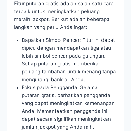
Fitur putaran gratis adalah salah satu cara
terbaik untuk meningkatkan peluang
meraih jackpot. Berikut adalah beberapa
langkah yang perlu Anda ingat:
Dapatkan Simbol Pencar: Fitur ini dapat
dipicu dengan mendapatkan tiga atau
lebih simbol pencar pada gulungan.
Setiap putaran gratis memberikan
peluang tambahan untuk menang tanpa
mengurangi bankroll Anda.
Fokus pada Pengganda: Selama
putaran gratis, perhatikan pengganda
yang dapat meningkatkan kemenangan
Anda. Memanfaatkan pengganda ini
dapat secara signifikan meningkatkan
jumlah jackpot yang Anda raih.