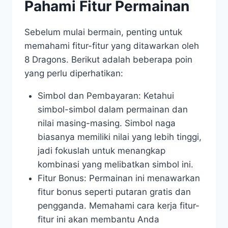
Pahami Fitur Permainan
Sebelum mulai bermain, penting untuk
memahami fitur-fitur yang ditawarkan oleh
8 Dragons. Berikut adalah beberapa poin
yang perlu diperhatikan:
Simbol dan Pembayaran: Ketahui
simbol-simbol dalam permainan dan
nilai masing-masing. Simbol naga
biasanya memiliki nilai yang lebih tinggi,
jadi fokuslah untuk menangkap
kombinasi yang melibatkan simbol ini.
Fitur Bonus: Permainan ini menawarkan
fitur bonus seperti putaran gratis dan
pengganda. Memahami cara kerja fitur-
fitur ini akan membantu Anda