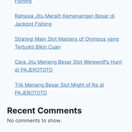
Fishing
Rahasia Jitu Meraih Kemenangan Besar di
Jackpot Fishing
Strategi Main Slot Masters of Olympus yang
Terbukti Bikin Cuan
Cara Jitu Menang Besar Slot Werewolf’s Hunt
di PAJEROTOTO
Trik Menang Besar Slot Might of Ra di
PAJEROTOTO
Recent Comments
No comments to show.