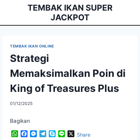
Skip
TEMBAK IKAN SUPER
to
JACKPOT
content
TEMBAK IKAN ONLINE
Strategi
Memaksimalkan Poin di
King of Treasures Plus
By
01/12/2025
admindaily
Bagikan
W
F
M
T
S
L
X
Share