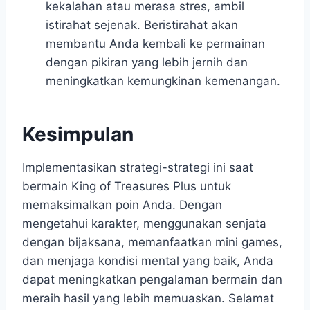
kekalahan atau merasa stres, ambil
istirahat sejenak. Beristirahat akan
membantu Anda kembali ke permainan
dengan pikiran yang lebih jernih dan
meningkatkan kemungkinan kemenangan.
Kesimpulan
​Implementasikan strategi-strategi ini saat
bermain King of Treasures Plus untuk
memaksimalkan poin Anda.​ Dengan
mengetahui karakter, menggunakan senjata
dengan bijaksana, memanfaatkan mini games,
dan menjaga kondisi mental yang baik, Anda
dapat meningkatkan pengalaman bermain dan
meraih hasil yang lebih memuaskan. Selamat