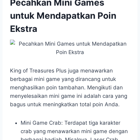
Pecahkan Mini Games
untuk Mendapatkan Poin
Ekstra
King of Treasures Plus juga menawarkan
berbagai mini game yang dirancang untuk
menghasilkan poin tambahan. Mengikuti dan
menyelesaikan mini game ini adalah cara yang
bagus untuk meningkatkan total poin Anda.
Mini Game Crab: Terdapat tiga karakter
crab yang menawarkan mini game dengan
berbagai hadiah. Misalnya, Laser Crab