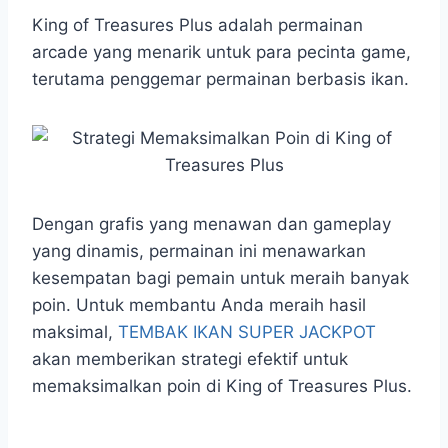
h
a
e
e
k
i
a
c
s
l
y
n
King of Treasures Plus adalah permainan
t
e
s
e
p
e
arcade yang menarik untuk para pecinta game,
s
b
e
g
e
terutama penggemar permainan berbasis ikan.
A
o
n
r
p
o
g
a
p
k
e
m
r
Dengan grafis yang menawan dan gameplay
yang dinamis, permainan ini menawarkan
kesempatan bagi pemain untuk meraih banyak
poin. Untuk membantu Anda meraih hasil
maksimal,
TEMBAK IKAN SUPER JACKPOT
akan memberikan strategi efektif untuk
memaksimalkan poin di King of Treasures Plus.