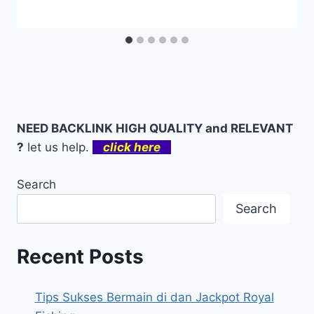
NEED BACKLINK HIGH QUALITY and RELEVANT
?
let us help.
click here
Search
Search
Recent Posts
Tips Sukses Bermain di dan Jackpot Royal