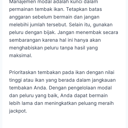
Manajemen modal adalah kunci dalam
permainan tembak ikan. Tetapkan batas
anggaran sebelum bermain dan jangan
melebihi jumlah tersebut. Selain itu, gunakan
peluru dengan bijak. Jangan menembak secara
sembarangan karena hal ini hanya akan
menghabiskan peluru tanpa hasil yang
maksimal.
Prioritaskan tembakan pada ikan dengan nilai
tinggi atau ikan yang berada dalam jangkauan
tembakan Anda. Dengan pengelolaan modal
dan peluru yang baik, Anda dapat bermain
lebih lama dan meningkatkan peluang meraih
jackpot.