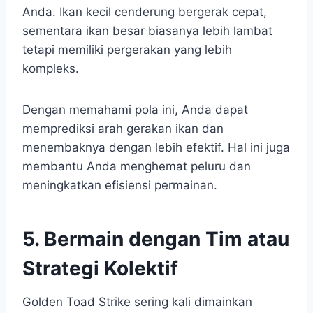
Anda. Ikan kecil cenderung bergerak cepat,
sementara ikan besar biasanya lebih lambat
tetapi memiliki pergerakan yang lebih
kompleks.
Dengan memahami pola ini, Anda dapat
memprediksi arah gerakan ikan dan
menembaknya dengan lebih efektif. Hal ini juga
membantu Anda menghemat peluru dan
meningkatkan efisiensi permainan.
5. Bermain dengan Tim atau
Strategi Kolektif
Golden Toad Strike sering kali dimainkan