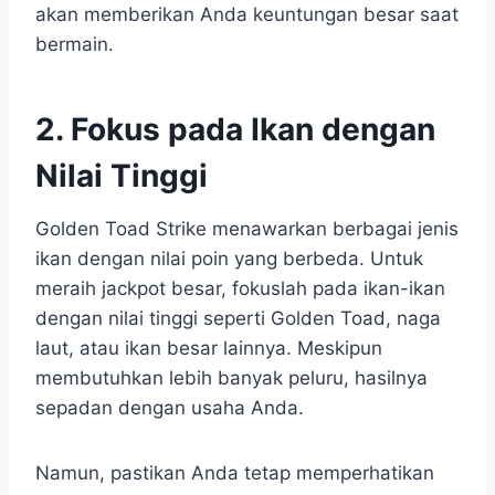
akan memberikan Anda keuntungan besar saat
bermain.
2. Fokus pada Ikan dengan
Nilai Tinggi
Golden Toad Strike menawarkan berbagai jenis
ikan dengan nilai poin yang berbeda. Untuk
meraih jackpot besar, fokuslah pada ikan-ikan
dengan nilai tinggi seperti Golden Toad, naga
laut, atau ikan besar lainnya. Meskipun
membutuhkan lebih banyak peluru, hasilnya
sepadan dengan usaha Anda.
Namun, pastikan Anda tetap memperhatikan