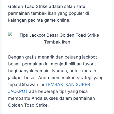
h
a
e
e
k
i
a
c
s
l
y
n
Golden Toad Strike adalah salah satu
t
e
s
e
p
e
permainan tembak ikan yang populer di
s
b
e
g
e
kalangan pecinta game online.
A
o
n
r
p
o
g
a
p
k
e
m
r
Dengan grafis menarik dan peluang jackpot
besar, permainan ini menjadi pilihan favorit
bagi banyak pemain. Namun, untuk meraih
jackpot besar, Anda memerlukan strategi yang
tepat.Dibawah ini
TEMBAK IKAN SUPER
JACKPOT
ada beberapa tips yang bisa
membantu Anda sukses dalam permainan
Golden Toad Strike.