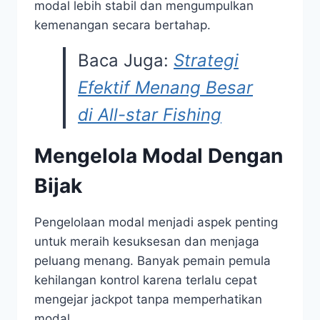
modal lebih stabil dan mengumpulkan
kemenangan secara bertahap.
Baca Juga:
Strategi
Efektif Menang Besar
di All-star Fishing
Mengelola Modal Dengan
Bijak
Pengelolaan modal menjadi aspek penting
untuk meraih kesuksesan dan menjaga
peluang menang. Banyak pemain pemula
kehilangan kontrol karena terlalu cepat
mengejar jackpot tanpa memperhatikan
modal.