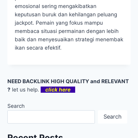
emosional sering mengakibatkan
keputusan buruk dan kehilangan peluang
jackpot. Pemain yang fokus mampu
membaca situasi permainan dengan lebih
baik dan menyesuaikan strategi menembak
ikan secara efektif.
NEED BACKLINK HIGH QUALITY and RELEVANT
?
let us help.
click here
Search
Search
Recent Posts