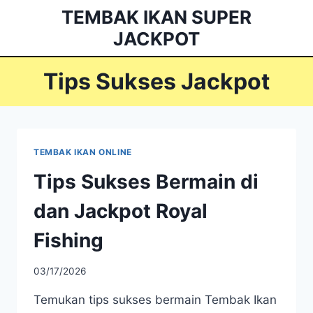
Skip
TEMBAK IKAN SUPER
to
JACKPOT
content
Tips Sukses Jackpot
TEMBAK IKAN ONLINE
Tips Sukses Bermain di
dan Jackpot Royal
Fishing
03/17/2026
Temukan tips sukses bermain Tembak Ikan