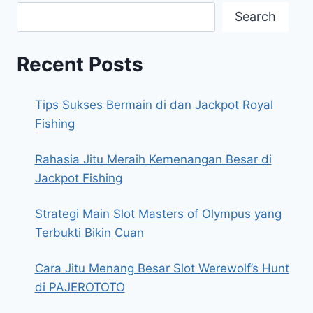
Search
Recent Posts
Tips Sukses Bermain di dan Jackpot Royal
Fishing
Rahasia Jitu Meraih Kemenangan Besar di
Jackpot Fishing
Strategi Main Slot Masters of Olympus yang
Terbukti Bikin Cuan
Cara Jitu Menang Besar Slot Werewolf’s Hunt
di PAJEROTOTO