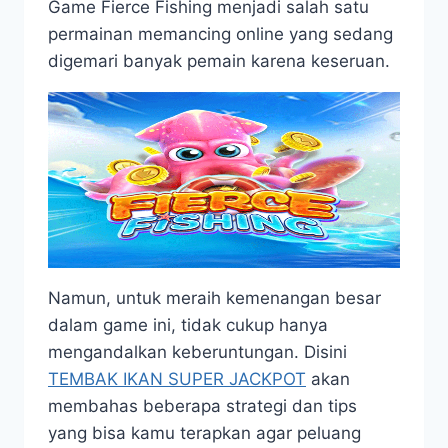
Game Fierce Fishing menjadi salah satu
permainan memancing online yang sedang
digemari banyak pemain karena keseruan.
Namun, untuk meraih kemenangan besar
dalam game ini, tidak cukup hanya
mengandalkan keberuntungan. Disini
TEMBAK IKAN SUPER JACKPOT
akan
membahas beberapa strategi dan tips
yang bisa kamu terapkan agar peluang