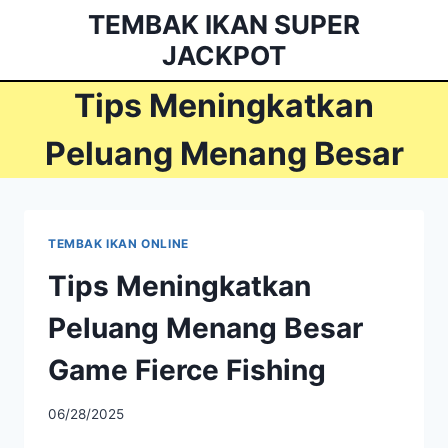
Skip
TEMBAK IKAN SUPER
to
JACKPOT
content
Tips Meningkatkan
Peluang Menang Besar
TEMBAK IKAN ONLINE
Tips Meningkatkan
Peluang Menang Besar
Game Fierce Fishing
06/28/2025