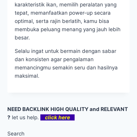
karakteristik ikan, memilih peralatan yang
tepat, memanfaatkan power-up secara
optimal, serta rajin berlatih, kamu bisa
membuka peluang menang yang jauh lebih
besar.
Selalu ingat untuk bermain dengan sabar
dan konsisten agar pengalaman
memancingmu semakin seru dan hasilnya
maksimal.
NEED BACKLINK HIGH QUALITY and RELEVANT
?
let us help.
click here
Search