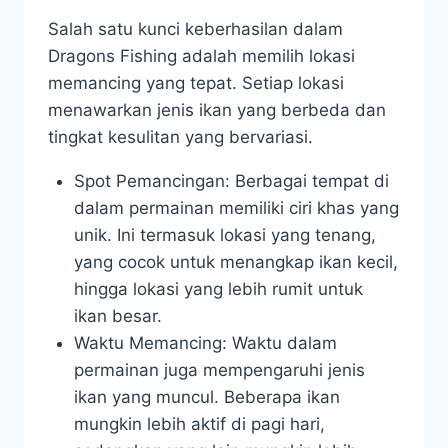
Salah satu kunci keberhasilan dalam
Dragons Fishing adalah memilih lokasi
memancing yang tepat. Setiap lokasi
menawarkan jenis ikan yang berbeda dan
tingkat kesulitan yang bervariasi.
Spot Pemancingan: Berbagai tempat di
dalam permainan memiliki ciri khas yang
unik. Ini termasuk lokasi yang tenang,
yang cocok untuk menangkap ikan kecil,
hingga lokasi yang lebih rumit untuk
ikan besar.
Waktu Memancing: Waktu dalam
permainan juga mempengaruhi jenis
ikan yang muncul. Beberapa ikan
mungkin lebih aktif di pagi hari,