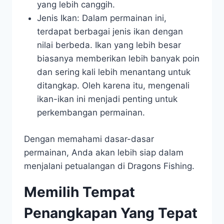
yang lebih canggih.
Jenis Ikan: Dalam permainan ini,
terdapat berbagai jenis ikan dengan
nilai berbeda. Ikan yang lebih besar
biasanya memberikan lebih banyak poin
dan sering kali lebih menantang untuk
ditangkap. Oleh karena itu, mengenali
ikan-ikan ini menjadi penting untuk
perkembangan permainan.
Dengan memahami dasar-dasar
permainan, Anda akan lebih siap dalam
menjalani petualangan di Dragons Fishing.
Memilih Tempat
Penangkapan Yang Tepat