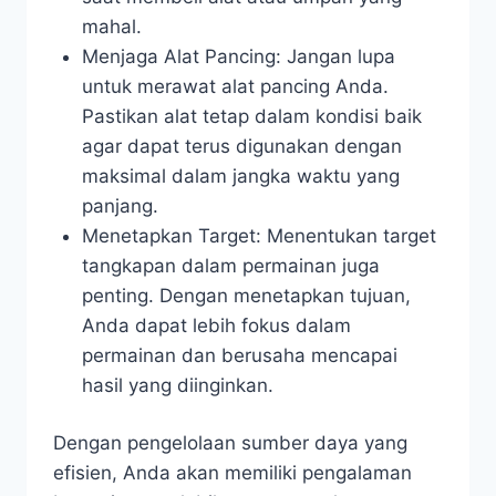
mahal.
Menjaga Alat Pancing: Jangan lupa
untuk merawat alat pancing Anda.
Pastikan alat tetap dalam kondisi baik
agar dapat terus digunakan dengan
maksimal dalam jangka waktu yang
panjang.
Menetapkan Target: Menentukan target
tangkapan dalam permainan juga
penting. Dengan menetapkan tujuan,
Anda dapat lebih fokus dalam
permainan dan berusaha mencapai
hasil yang diinginkan.
Dengan pengelolaan sumber daya yang
efisien, Anda akan memiliki pengalaman