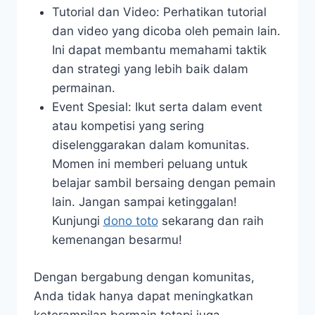
Tutorial dan Video: Perhatikan tutorial
dan video yang dicoba oleh pemain lain.
Ini dapat membantu memahami taktik
dan strategi yang lebih baik dalam
permainan.
Event Spesial: Ikut serta dalam event
atau kompetisi yang sering
diselenggarakan dalam komunitas.
Momen ini memberi peluang untuk
belajar sambil bersaing dengan pemain
lain. Jangan sampai ketinggalan!
Kunjungi
dono toto
sekarang dan raih
kemenangan besarmu!
Dengan bergabung dengan komunitas,
Anda tidak hanya dapat meningkatkan
keterampilan bermain tetapi juga