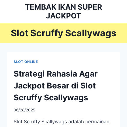
Skip
TEMBAK IKAN SUPER
to
JACKPOT
content
Slot Scruffy Scallywags
SLOT ONLINE
Strategi Rahasia Agar
Jackpot Besar di Slot
Scruffy Scallywags
06/28/2025
Slot Scruffy Scallywags adalah permainan