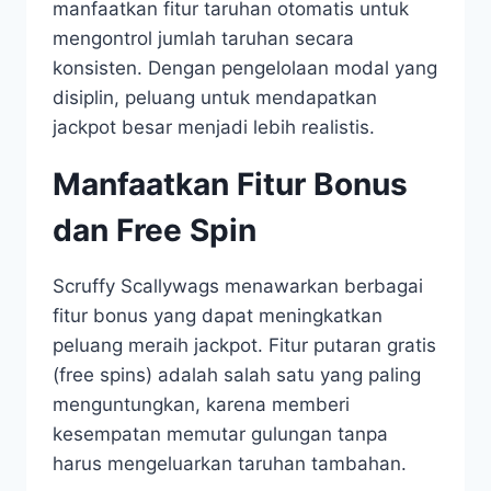
manfaatkan fitur taruhan otomatis untuk
mengontrol jumlah taruhan secara
konsisten. Dengan pengelolaan modal yang
disiplin, peluang untuk mendapatkan
jackpot besar menjadi lebih realistis.
Manfaatkan Fitur Bonus
dan Free Spin
Scruffy Scallywags menawarkan berbagai
fitur bonus yang dapat meningkatkan
peluang meraih jackpot. Fitur putaran gratis
(free spins) adalah salah satu yang paling
menguntungkan, karena memberi
kesempatan memutar gulungan tanpa
harus mengeluarkan taruhan tambahan.