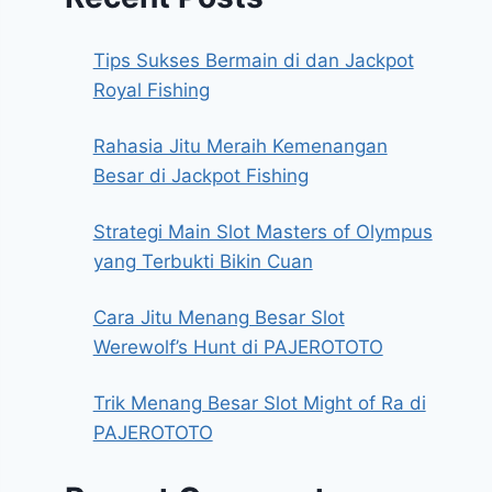
Tips Sukses Bermain di dan Jackpot
Royal Fishing
Rahasia Jitu Meraih Kemenangan
Besar di Jackpot Fishing
Strategi Main Slot Masters of Olympus
yang Terbukti Bikin Cuan
Cara Jitu Menang Besar Slot
Werewolf’s Hunt di PAJEROTOTO
Trik Menang Besar Slot Might of Ra di
PAJEROTOTO