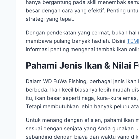
hanya bergantung pada skill menembak sema
besar dengan cara yang efektif. Penting un
strategi yang tepat.
Dengan pendekatan yang cermat, bukan hal 
membawa pulang banyak hadiah. Disini
TEM
informasi penting mengenai tembak ikan onli
Pahami Jenis Ikan & Nilai 
Dalam WD FuWa Fishing, berbagai jenis ikan h
berbeda. Ikan kecil biasanya lebih mudah d
itu, ikan besar seperti naga, kura-kura emas, 
Tetapi membutuhkan lebih banyak peluru ata
Untuk menang dengan efisien, pahami ikan 
sesuai dengan senjata yang Anda gunakan. J
sebanding dengan biaya dan waktu yang dik