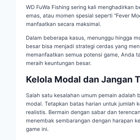
WD FuWa Fishing sering kali menghadirkan berb
emas, atau momen spesial seperti “Fever Mod
manfaatkan secara maksimal.
Dalam beberapa kasus, menunggu hingga mo
besar bisa menjadi strategi cerdas yang me
memanfaatkan semua potensi game, Anda tak h
meraih keuntungan besar.
Kelola Modal dan Jangan 
Salah satu kesalahan umum pemain adalah be
modal. Tetapkan batas harian untuk jumlah 
realistis. Bermain dengan sabar dan terenc
menembak sembarangan dengan harapan kebe
game ini.