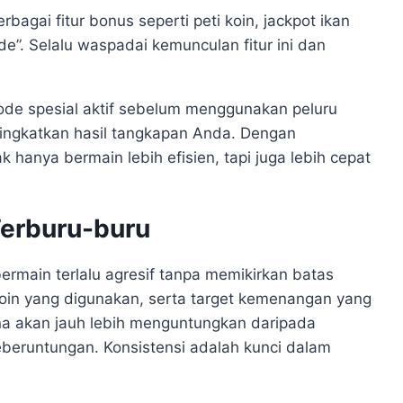
agai fitur bonus seperti peti koin, jackpot ikan
e”. Selalu waspadai kemunculan fitur ini dan
de spesial aktif sebelum menggunakan peluru
ningkatkan hasil tangkapan Anda. Dengan
anya bermain lebih efisien, tapi juga lebih cepat
Terburu-buru
rmain terlalu agresif tanpa memikirkan batas
koin yang digunakan, serta target kemenangan yang
ana akan jauh lebih menguntungkan daripada
runtungan. Konsistensi adalah kunci dalam