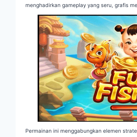
menghadirkan gameplay yang seru, grafis m
Permainan ini menggabungkan elemen strateg