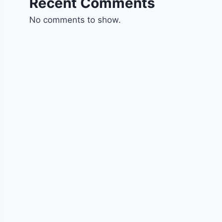
Recent Comments
No comments to show.