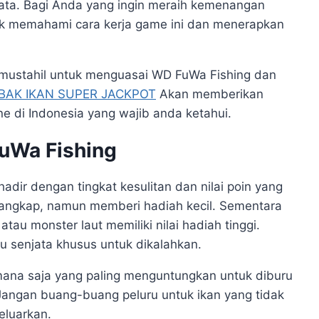
ta. Bagi Anda yang ingin meraih kemenangan
tuk memahami cara kerja game ini dan menerapkan
mustahil untuk menguasai WD FuWa Fishing dan
BAK IKAN SUPER JACKPOT
Akan memberikan
ne di Indonesia yang wajib anda ketahui.
FuWa Fishing
adir dengan tingkat kesulitan dan nilai poin yang
itangkap, namun memberi hadiah kecil. Sementara
atau monster laut memiliki nilai hadiah tinggi.
u senjata khusus untuk dikalahkan.
mana saja yang paling menguntungkan untuk diburu
angan buang-buang peluru untuk ikan yang tidak
eluarkan.