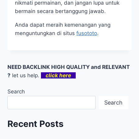
nikmati permainan, dan jangan lupa untuk
bermain secara bertanggung jawab.
Anda dapat meraih kemenangan yang
menguntungkan di situs
fusototo
.
NEED BACKLINK HIGH QUALITY and RELEVANT
?
let us help.
click here
Search
Search
Recent Posts