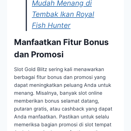
Mudah Menang di
Tembak Ikan Royal
Fish Hunter
Manfaatkan Fitur Bonus
dan Promosi
Slot Gold Blitz sering kali menawarkan
berbagai fitur bonus dan promosi yang
dapat meningkatkan peluang Anda untuk
menang. Misalnya, banyak slot online
memberikan bonus selamat datang,
putaran gratis, atau cashback yang dapat
Anda manfaatkan. Pastikan untuk selalu
memeriksa bagian promosi di slot tempat