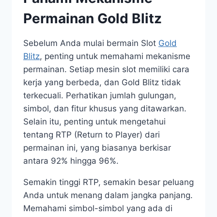
Permainan Gold Blitz
Sebelum Anda mulai bermain Slot
Gold
Blitz
, penting untuk memahami mekanisme
permainan. Setiap mesin slot memiliki cara
kerja yang berbeda, dan Gold Blitz tidak
terkecuali. Perhatikan jumlah gulungan,
simbol, dan fitur khusus yang ditawarkan.
Selain itu, penting untuk mengetahui
tentang RTP (Return to Player) dari
permainan ini, yang biasanya berkisar
antara 92% hingga 96%.
Semakin tinggi RTP, semakin besar peluang
Anda untuk menang dalam jangka panjang.
Memahami simbol-simbol yang ada di