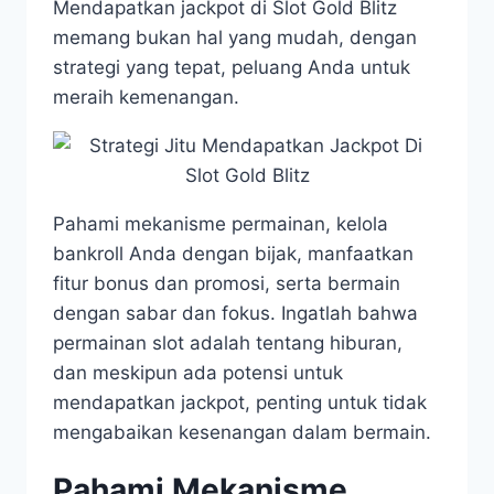
Mendapatkan jackpot di Slot Gold Blitz
memang bukan hal yang mudah, dengan
strategi yang tepat, peluang Anda untuk
meraih kemenangan.
Pahami mekanisme permainan, kelola
bankroll Anda dengan bijak, manfaatkan
fitur bonus dan promosi, serta bermain
dengan sabar dan fokus. Ingatlah bahwa
permainan slot adalah tentang hiburan,
dan meskipun ada potensi untuk
mendapatkan jackpot, penting untuk tidak
mengabaikan kesenangan dalam bermain.
Pahami Mekanisme