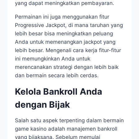
yang dapat meningkatkan pembayaran.
Permainan ini juga menggunakan fitur
Progressive Jackpot, di mana taruhan yang
lebih besar bisa meningkatkan peluang
Anda untuk memenangkan jackpot yang
lebih besar. Mengenali cara kerja fitur-fitur
ini memungkinkan Anda untuk
merencanakan strategi dengan lebih baik
dan bermain secara lebih cerdas.
Kelola Bankroll Anda
dengan Bijak
Salah satu aspek terpenting dalam bermain
game kasino adalah manajemen bankroll
yang bijaksana. Sebelum memulai