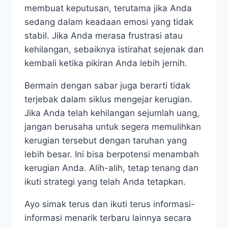
membuat keputusan, terutama jika Anda
sedang dalam keadaan emosi yang tidak
stabil. Jika Anda merasa frustrasi atau
kehilangan, sebaiknya istirahat sejenak dan
kembali ketika pikiran Anda lebih jernih.
Bermain dengan sabar juga berarti tidak
terjebak dalam siklus mengejar kerugian.
Jika Anda telah kehilangan sejumlah uang,
jangan berusaha untuk segera memulihkan
kerugian tersebut dengan taruhan yang
lebih besar. Ini bisa berpotensi menambah
kerugian Anda. Alih-alih, tetap tenang dan
ikuti strategi yang telah Anda tetapkan.
Ayo simak terus dan ikuti terus informasi-
informasi menarik terbaru lainnya secara