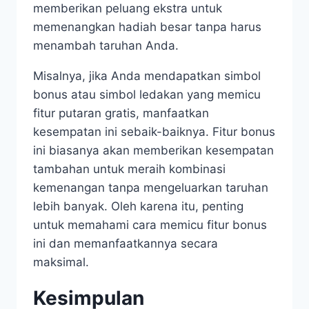
memberikan peluang ekstra untuk
memenangkan hadiah besar tanpa harus
menambah taruhan Anda.
Misalnya, jika Anda mendapatkan simbol
bonus atau simbol ledakan yang memicu
fitur putaran gratis, manfaatkan
kesempatan ini sebaik-baiknya. Fitur bonus
ini biasanya akan memberikan kesempatan
tambahan untuk meraih kombinasi
kemenangan tanpa mengeluarkan taruhan
lebih banyak. Oleh karena itu, penting
untuk memahami cara memicu fitur bonus
ini dan memanfaatkannya secara
maksimal.
Kesimpulan