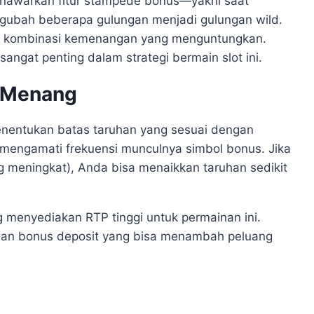
menawarkan fitur stampede bonus—yakni saat
ngubah beberapa gulungan menjadi gulungan wild.
h kombinasi kemenangan yang menguntungkan.
sangat penting dalam strategi bermain slot ini.
i Menang
menentukan batas taruhan yang sesuai dengan
 mengamati frekuensi munculnya simbol bonus. Jika
 meningkat), Anda bisa menaikkan taruhan sedikit
ng menyediakan RTP tinggi untuk permainan ini.
 dan bonus deposit yang bisa menambah peluang