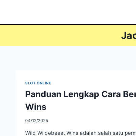
Skip
to
content
Ja
SLOT ONLINE
Panduan Lengkap Cara Ber
Wins
04/12/2025
Wild Wildebeest Wins adalah salah satu per