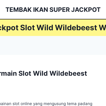
TEMBAK IKAN SUPER JACKPOT
ckpot Slot Wild Wildebeest W
main Slot Wild Wildebeest
mainan slot online yang mengusung tema padang