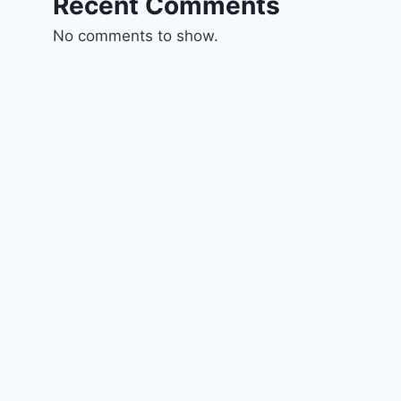
Recent Comments
No comments to show.