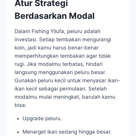
Atur Strategi
Berdasarkan Modal
Dalam Fishing Yilufa, peluru adalah
investasi. Setiap tembakan mengurangi
koin, jadi kamu harus benar-benar
memperhitungkan tembakan agar tidak
rugi. Jika modalmu terbatas, hindari
langsung menggunakan peluru besar.
Gunakan peluru kecil untuk menyasar ikan-
ikan kecil sebagai permulaan. Setelah
modalmu mulai meningkat, barulah kamu
bisa:
Upgrade peluru.
Menarget ikan sedang hingga besar.