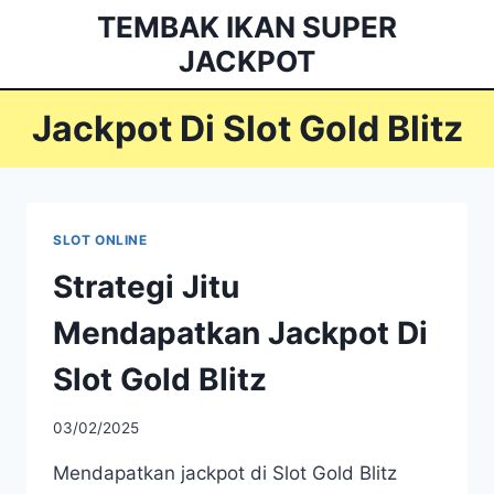
Skip
TEMBAK IKAN SUPER
to
JACKPOT
content
Jackpot Di Slot Gold Blitz
SLOT ONLINE
Strategi Jitu
Mendapatkan Jackpot Di
Slot Gold Blitz
03/02/2025
Mendapatkan jackpot di Slot Gold Blitz