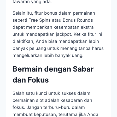
tawaran yang ada.
Selain itu, fitur bonus dalam permainan
seperti Free Spins atau Bonus Rounds
dapat memberikan kesempatan ekstra
untuk mendapatkan jackpot. Ketika fitur ini
diaktifkan, Anda bisa mendapatkan lebih
banyak peluang untuk menang tanpa harus
mengeluarkan lebih banyak uang.
Bermain dengan Sabar
dan Fokus
Salah satu kunci untuk sukses dalam
permainan slot adalah kesabaran dan
fokus. Jangan terburu-buru dalam
membuat keputusan, terutama jika Anda