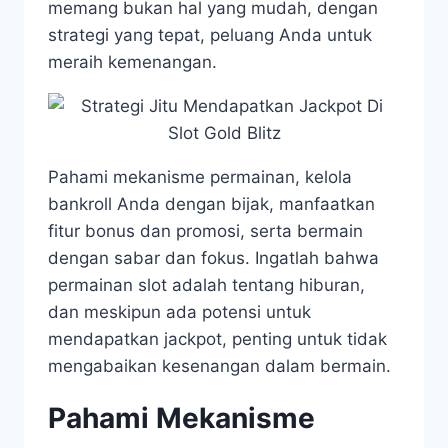
memang bukan hal yang mudah, dengan
strategi yang tepat, peluang Anda untuk
meraih kemenangan.
Pahami mekanisme permainan, kelola
bankroll Anda dengan bijak, manfaatkan
fitur bonus dan promosi, serta bermain
dengan sabar dan fokus. Ingatlah bahwa
permainan slot adalah tentang hiburan,
dan meskipun ada potensi untuk
mendapatkan jackpot, penting untuk tidak
mengabaikan kesenangan dalam bermain.
Pahami Mekanisme