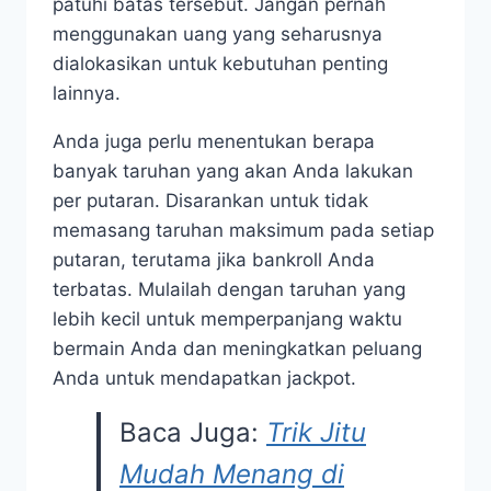
patuhi batas tersebut. Jangan pernah
menggunakan uang yang seharusnya
dialokasikan untuk kebutuhan penting
lainnya.
Anda juga perlu menentukan berapa
banyak taruhan yang akan Anda lakukan
per putaran. Disarankan untuk tidak
memasang taruhan maksimum pada setiap
putaran, terutama jika bankroll Anda
terbatas. Mulailah dengan taruhan yang
lebih kecil untuk memperpanjang waktu
bermain Anda dan meningkatkan peluang
Anda untuk mendapatkan jackpot.
Baca Juga:
Trik Jitu
Mudah Menang di