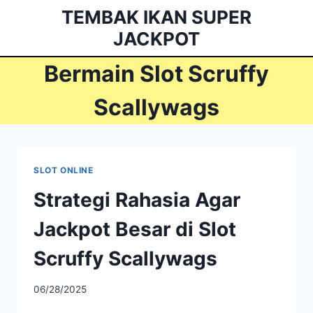
Skip
TEMBAK IKAN SUPER
to
JACKPOT
content
Bermain Slot Scruffy
Scallywags
SLOT ONLINE
Strategi Rahasia Agar
Jackpot Besar di Slot
Scruffy Scallywags
06/28/2025