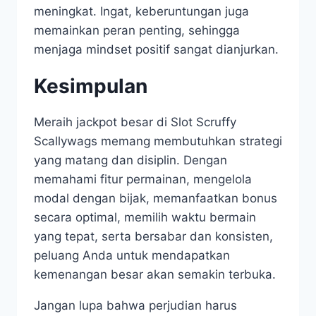
meningkat. Ingat, keberuntungan juga
memainkan peran penting, sehingga
menjaga mindset positif sangat dianjurkan.
Kesimpulan
Meraih jackpot besar di Slot Scruffy
Scallywags memang membutuhkan strategi
yang matang dan disiplin. Dengan
memahami fitur permainan, mengelola
modal dengan bijak, memanfaatkan bonus
secara optimal, memilih waktu bermain
yang tepat, serta bersabar dan konsisten,
peluang Anda untuk mendapatkan
kemenangan besar akan semakin terbuka.
Jangan lupa bahwa perjudian harus