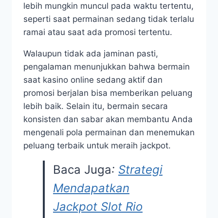
lebih mungkin muncul pada waktu tertentu,
seperti saat permainan sedang tidak terlalu
ramai atau saat ada promosi tertentu.
Walaupun tidak ada jaminan pasti,
pengalaman menunjukkan bahwa bermain
saat kasino online sedang aktif dan
promosi berjalan bisa memberikan peluang
lebih baik. Selain itu, bermain secara
konsisten dan sabar akan membantu Anda
mengenali pola permainan dan menemukan
peluang terbaik untuk meraih jackpot.
Baca Juga
:
Strategi
Mendapatkan
Jackpot Slot Rio