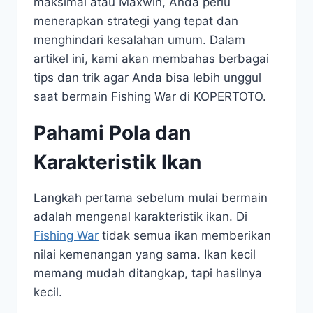
maksimal atau Maxwin, Anda perlu
menerapkan strategi yang tepat dan
menghindari kesalahan umum. Dalam
artikel ini, kami akan membahas berbagai
tips dan trik agar Anda bisa lebih unggul
saat bermain Fishing War di KOPERTOTO.
Pahami Pola dan
Karakteristik Ikan
Langkah pertama sebelum mulai bermain
adalah mengenal karakteristik ikan. Di
Fishing War
tidak semua ikan memberikan
nilai kemenangan yang sama. Ikan kecil
memang mudah ditangkap, tapi hasilnya
kecil.