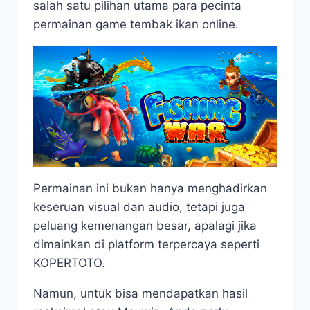
salah satu pilihan utama para pecinta
permainan game tembak ikan online.
Permainan ini bukan hanya menghadirkan
keseruan visual dan audio, tetapi juga
peluang kemenangan besar, apalagi jika
dimainkan di platform terpercaya seperti
KOPERTOTO.
Namun, untuk bisa mendapatkan hasil