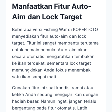
Manfaatkan Fitur Auto-
Aim dan Lock Target
Beberapa versi Fishing War di KOPERTOTO
menyediakan fitur auto-aim dan lock
target. Fitur ini sangat membantu terutama
untuk pemain pemula. Auto-aim akan
secara otomatis mengarahkan tembakan
ke ikan terdekat, sementara lock target
memungkinkan Anda fokus menembak
satu ikan sampai mati.
Gunakan fitur ini saat kondisi ramai atau
ketika Anda sedang mengejar ikan dengan
hadiah besar. Namun ingat, jangan terlalu
bergantung pada fitur otomatis. Latih