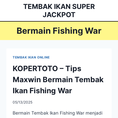
Skip
TEMBAK IKAN SUPER
to
JACKPOT
content
Bermain Fishing War
TEMBAK IKAN ONLINE
KOPERTOTO – Tips
Maxwin Bermain Tembak
Ikan Fishing War
05/13/2025
Bermain Tembak Ikan Fishing War menjadi