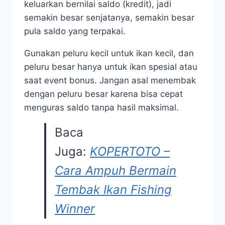
keluarkan bernilai saldo (kredit), jadi
semakin besar senjatanya, semakin besar
pula saldo yang terpakai.
Gunakan peluru kecil untuk ikan kecil, dan
peluru besar hanya untuk ikan spesial atau
saat event bonus. Jangan asal menembak
dengan peluru besar karena bisa cepat
menguras saldo tanpa hasil maksimal.
Baca
Juga:
KOPERTOTO –
Cara Ampuh Bermain
Tembak Ikan Fishing
Winner