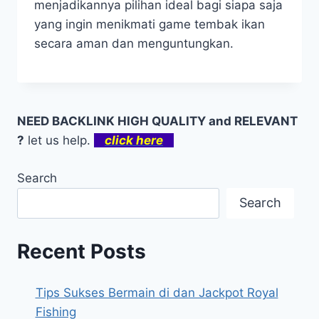
menjadikannya pilihan ideal bagi siapa saja
yang ingin menikmati game tembak ikan
secara aman dan menguntungkan.
NEED BACKLINK HIGH QUALITY and RELEVANT
?
let us help.
click here
Search
Search
Recent Posts
Tips Sukses Bermain di dan Jackpot Royal
Fishing