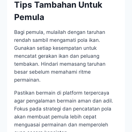
Tips Tambahan Untuk
Pemula
Bagi pemula, mulailah dengan taruhan
rendah sambil mengamati pola ikan.
Gunakan setiap kesempatan untuk
mencatat gerakan ikan dan peluang
tembakan. Hindari memasang taruhan
besar sebelum memahami ritme
permainan.
Pastikan bermain di platform terpercaya
agar pengalaman bermain aman dan adil.
Fokus pada strategi dan pencatatan pola
akan membuat pemula lebih cepat
menguasai permainan dan memperoleh