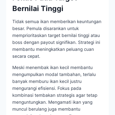
Bernilai Tinggi
Tidak semua ikan memberikan keuntungan
besar. Pemula disarankan untuk
memprioritaskan target bernilai tinggi atau
boss dengan payout signifikan. Strategi ini
membantu meningkatkan peluang cuan
secara cepat.
Meski menembak ikan kecil membantu
mengumpulkan modal tambahan, terlalu
banyak memburu ikan kecil justru
mengurangi efisiensi. Fokus pada
kombinasi tembakan strategis agar tetap
menguntungkan. Mengamati ikan yang
muncul berulang juga membantu