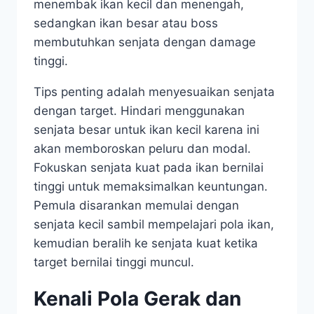
menembak ikan kecil dan menengah,
sedangkan ikan besar atau boss
membutuhkan senjata dengan damage
tinggi.
Tips penting adalah menyesuaikan senjata
dengan target. Hindari menggunakan
senjata besar untuk ikan kecil karena ini
akan memboroskan peluru dan modal.
Fokuskan senjata kuat pada ikan bernilai
tinggi untuk memaksimalkan keuntungan.
Pemula disarankan memulai dengan
senjata kecil sambil mempelajari pola ikan,
kemudian beralih ke senjata kuat ketika
target bernilai tinggi muncul.
Kenali Pola Gerak dan