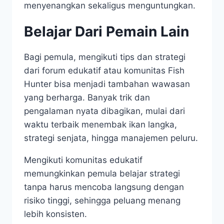
menyenangkan sekaligus menguntungkan.
Belajar Dari Pemain Lain
Bagi pemula, mengikuti tips dan strategi
dari forum edukatif atau komunitas Fish
Hunter bisa menjadi tambahan wawasan
yang berharga. Banyak trik dan
pengalaman nyata dibagikan, mulai dari
waktu terbaik menembak ikan langka,
strategi senjata, hingga manajemen peluru.
Mengikuti komunitas edukatif
memungkinkan pemula belajar strategi
tanpa harus mencoba langsung dengan
risiko tinggi, sehingga peluang menang
lebih konsisten.