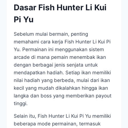
Dasar Fish Hunter Li Kui
Pi Yu
Sebelum mulai bermain, penting
memahami cara kerja Fish Hunter Li Kui Pi
Yu. Permainan ini menggunakan sistem
arcade di mana pemain menembak ikan
dengan berbagai jenis senjata untuk
mendapatkan hadiah. Setiap ikan memiliki
nilai hadiah yang berbeda, mulai dari ikan
kecil yang mudah dikalahkan hingga ikan
langka dan boss yang memberikan payout
tinggi.
Selain itu, Fish Hunter Li Kui Pi Yu memiliki
beberapa mode permainan, termasuk