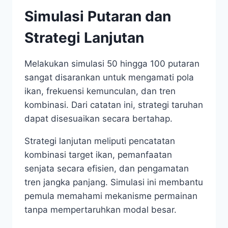
Simulasi Putaran dan
Strategi Lanjutan
Melakukan simulasi 50 hingga 100 putaran
sangat disarankan untuk mengamati pola
ikan, frekuensi kemunculan, dan tren
kombinasi. Dari catatan ini, strategi taruhan
dapat disesuaikan secara bertahap.
Strategi lanjutan meliputi pencatatan
kombinasi target ikan, pemanfaatan
senjata secara efisien, dan pengamatan
tren jangka panjang. Simulasi ini membantu
pemula memahami mekanisme permainan
tanpa mempertaruhkan modal besar.