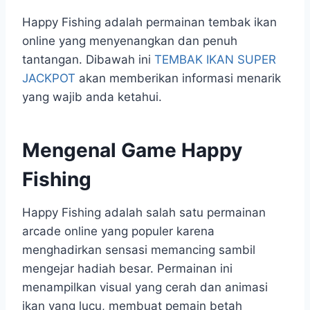
Happy Fishing adalah permainan tembak ikan
online yang menyenangkan dan penuh
tantangan. Dibawah ini
TEMBAK IKAN SUPER
JACKPOT
akan memberikan informasi menarik
yang wajib anda ketahui.
Mengenal Game Happy
Fishing
Happy Fishing adalah salah satu permainan
arcade online yang populer karena
menghadirkan sensasi memancing sambil
mengejar hadiah besar. Permainan ini
menampilkan visual yang cerah dan animasi
ikan yang lucu, membuat pemain betah