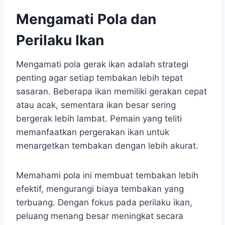
Mengamati Pola dan
Perilaku Ikan
Mengamati pola gerak ikan adalah strategi
penting agar setiap tembakan lebih tepat
sasaran. Beberapa ikan memiliki gerakan cepat
atau acak, sementara ikan besar sering
bergerak lebih lambat. Pemain yang teliti
memanfaatkan pergerakan ikan untuk
menargetkan tembakan dengan lebih akurat.
Memahami pola ini membuat tembakan lebih
efektif, mengurangi biaya tembakan yang
terbuang. Dengan fokus pada perilaku ikan,
peluang menang besar meningkat secara