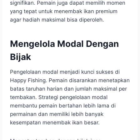
signifikan. Pemain juga dapat memilih momen
yang tepat untuk menembak ikan premium
agar hadiah maksimal bisa diperoleh.
Mengelola Modal Dengan
Bijak
Pengelolaan modal menjadi kunci sukses di
Happy Fishing. Pemain disarankan menetapkan
batas taruhan harian dan jumlah maksimal per
tembakan. Strategi pengelolaan modal
membantu pemain bertahan lebih lama di
permainan dan memiliki lebih banyak
kesempatan menembak ikan besar.